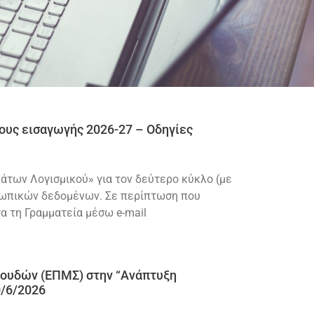
υς εισαγωγής 2026-27 – Οδηγίες
των Λογισμικού» για τον δεύτερο κύκλο (με
οσωπικών δεδομένων. Σε περίπτωση που
α τη Γραμματεία μέσω e-mail
ουδών (ΕΠΜΣ) στην “Ανάπτυξη
0/6/2026