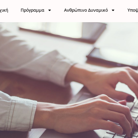
χική
Πρόγραμμα
Ανθρώπινο Δυναμικό
Υποψ