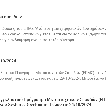
ου σπουδών
ίδρυσης του ΕΠΜΣ “Ανάπτυξη Επιχειρησιακών Συστημάτων Λογ
ώτου κύκλου σπουδών μετατίθεται για το εαρινό εξάμηνο το
η για ενδιαφερόμενους φοιτητές σύντομα.
/10/2024
γγελματικό Πρόγραμμα Μεταπτυχιακών Σπουδών (ΕΠΜΣ) στην 
elopment) παρατείνεται έως και τις 29/10/2024. Μπορείτε να
αγγελματικό Πρόγραμμα Μεταπτυχιακών Σπουδών (ΕΠ
ware Systems Development) έως τις 24/10/2024