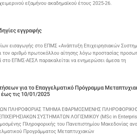
χειμερινού εξαμήνου ακαδημαϊκού έτους 2025-26.
δηγίες εγγραφής
ίων εισαγωγής στο ΕΠΜΣ «Ανάπτυξη Επιχειρησιακών Συστημά
χει τον αριθμό πρωτοκόλλου αίτησης λόγω προστασίας προσ
εί στο ΕΠΜΣ-ΑΕΣΛ παρακαλείται να ενημερώσει άμεσα τη
τήσεων για το Επαγγελματικό Πρόγραμμα Μεταπτυχια
έως τις 10/01/2025
ΗΜΩΝ ΠΛΗΡΟΦΟΡΙΑΣ ΤΜΗΜΑ ΕΦΑΡΜΟΣΜΕΝΗΣ ΠΛΗΡΟΦΟΡΙΚΗ
ΧΕΙΡΗΣΙΑΚΩΝ ΣΥΣΤΗΜΑΤΩΝ ΛΟΓΙΣΜΙΚΟΥ (MSc in Enterprise
μένης Πληροφορικής του Πανεπιστημίου Μακεδονίας ανακο
γγελματικού Προγράμματος Μεταπτυχιακών