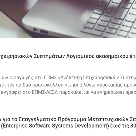
ειρησιακών Συστημάτων Λογισμικού ακαδημαϊκού έτο
ίων εισαγωγής στο ΕΠΜΣ «Ανάπτυξη Επιχειρησιακών Συστημά
ιέχει τον αριθμό πρωτοκόλλου αίτησης λόγω προστασίας πρ
 εγγραφεί στο ΕΠΜΣ-ΑΕΣΛ παρακαλείται να ενημερώσει άμεσ
 για το Επαγγελματικό Πρόγραμμα Μεταπτυχιακών Σπ
Enterprise Software Systems Development) έως τις 3